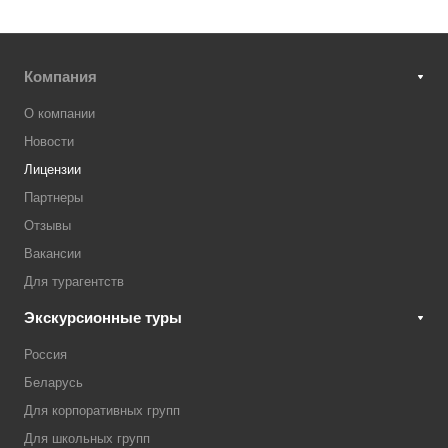
Компания
О компании
Новости
Лицензии
Партнеры
Отзывы
Вакансии
Для турагентств
Экскурсионные туры
Россия
Беларусь
Для корпоративных групп
Для школьных групп