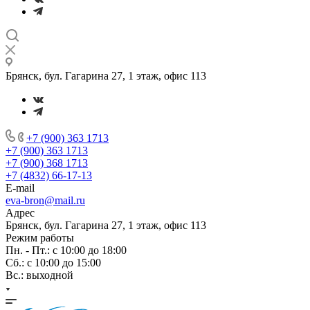
Брянск, бул. Гагарина 27, 1 этаж, офис 113
+7 (900) 363 1713
+7 (900) 363 1713
+7 (900) 368 1713
+7 (4832) 66-17-13
E-mail
eva-bron@mail.ru
Адрес
Брянск, бул. Гагарина 27, 1 этаж, офис 113
Режим работы
Пн. - Пт.: с 10:00 до 18:00
Cб.: с 10:00 до 15:00
Вс.: выходной