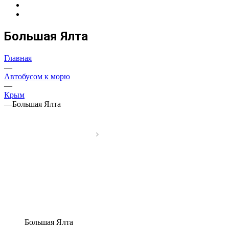
Большая Ялта
Главная
—
Автобусом к морю
—
Крым
—
Большая Ялта
Большая Ялта