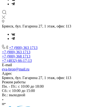
Брянск, бул. Гагарина 27, 1 этаж, офис 113
+7 (900) 363 1713
+7 (900) 363 1713
+7 (900) 368 1713
+7 (4832) 66-17-13
E-mail
eva-bron@mail.ru
Адрес
Брянск, бул. Гагарина 27, 1 этаж, офис 113
Режим работы
Пн. - Пт.: с 10:00 до 18:00
Cб.: с 10:00 до 15:00
Вс.: выходной